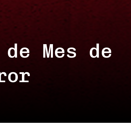
 de Mes de
ror