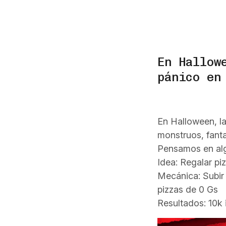
En Hallow
pánico en
En Halloween, la
monstruos, fant
Pensamos en alg
Idea: Regalar pi
Mecánica: Subir 
pizzas de 0 Gs
Resultados: 10k