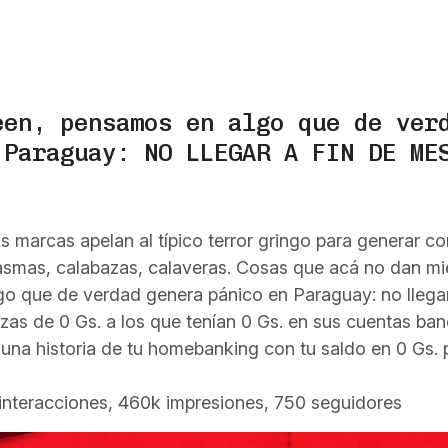
een, pensamos en algo que de ver
 Paraguay: NO LLEGAR A FIN DE ME
s marcas apelan al típico terror gringo para generar c
asmas, calabazas, calaveras. Cosas que acá no dan mi
o que de verdad genera pánico en Paraguay: no llegar
zzas de 0 Gs. a los que tenían 0 Gs. en sus cuentas ban
una historia de tu homebanking con tu saldo en 0 Gs. 
 interacciones, 460k impresiones, 750 seguidores