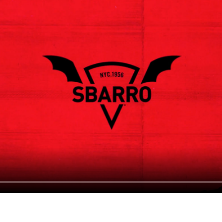
 Terror